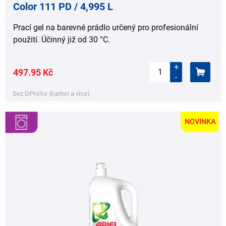
Color 111 PD / 4,995 L
Prací gel na barevné prádlo určený pro profesionální
použití. Účinný již od 30 °C.
+
497.95 Kč
-
bez DPH/ks (karton a více)
NOVINKA
,
,