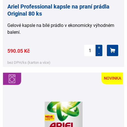
Ariel Professional kapsle na praní prádla
Original 80 ks
Gelové kapsle na bílé prádlo v ekonomicky výhodném
balení.
+
590.05 Kč
-
bez DPH/ks (karton a více)
NOVINKA
,
,