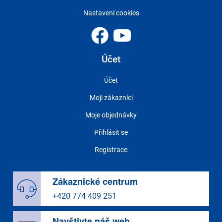
Nastavení cookies
Účet
Účet
Moji zákazníci
Moje objednávky
Přihlásit se
Registrace
Zákaznické centrum
+420 774 409 251
Navštivte náš web