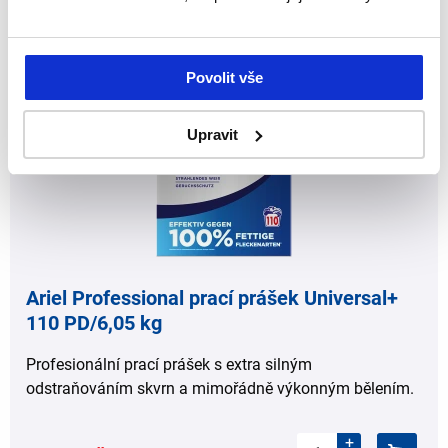
,
,
Povolit vše
Upravit
Ariel Professional prací prášek Universal+
110 PD/6,05 kg
Profesionální prací prášek s extra silným
odstraňováním skvrn a mimořádně výkonným bělením.
+