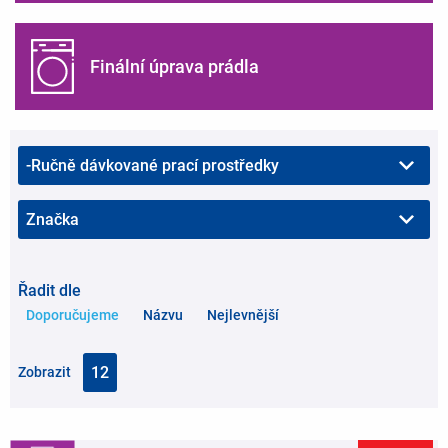
Finální úprava prádla
Řadit dle
Doporučujeme
Názvu
Nejlevnější
Zobrazit