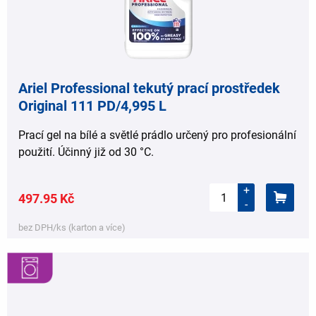
Ariel Professional tekutý prací prostředek
Original 111 PD/4,995 L
Prací gel na bílé a světlé prádlo určený pro profesionální
použití. Účinný již od 30 °C.
+
497.95 Kč
-
bez DPH/ks (karton a více)
,
,