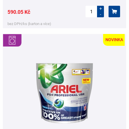
+
590.05 Kč
-
bez DPH/ks (karton a více)
NOVINKA
,
,