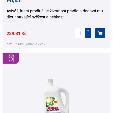
PD/4 L
Aviváž, která prodlužuje životnost prádla a dodává mu
dlouhotrvající svěžest a hebkost.
+
239.81 Kč
-
bez DPH/ks (karton a více)
,
,