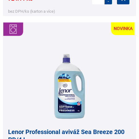
-
bez DPH/ks (karton a více)
NOVINKA
,
,
Lenor Professional aviváž Sea Breeze 200