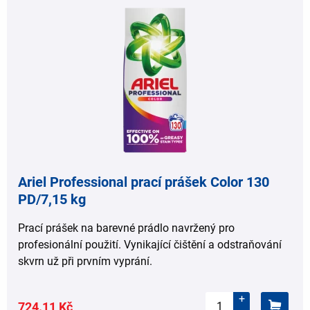
Ariel Professional prací prášek Color 130
PD/7,15 kg
Prací prášek na barevné prádlo navržený pro
profesionální použití. Vynikající čištění a odstraňování
skvrn už při prvním vyprání.
+
724.11 Kč