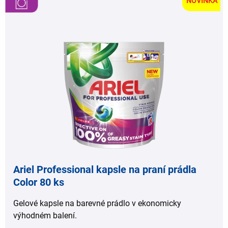
NOVINKA
,
,
Ariel Professional kapsle na praní prádla
Color 80 ks
Gelové kapsle na barevné prádlo v ekonomicky
výhodném balení.