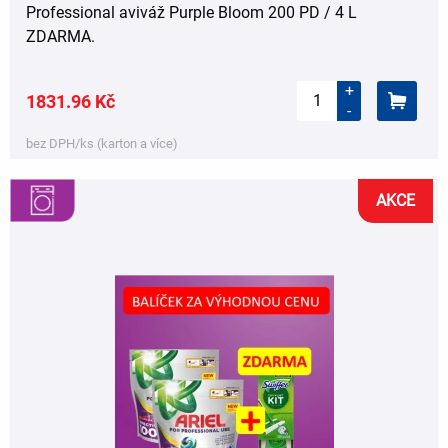
Professional aviváž Purple Bloom 200 PD / 4 L
ZDARMA.
+
1831.96 Kč
-
bez DPH/ks (karton a více)
AKCE
,
,