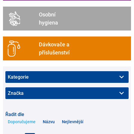
Osobní
hygiena
Dávkovače a
příslušenství
Řadit dle
Doporučujeme
Názvu
Nejlevnější