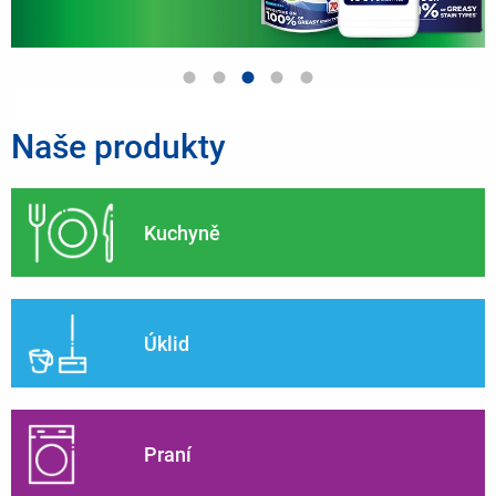
Naše produkty
Kuchyně
Úklid
Praní