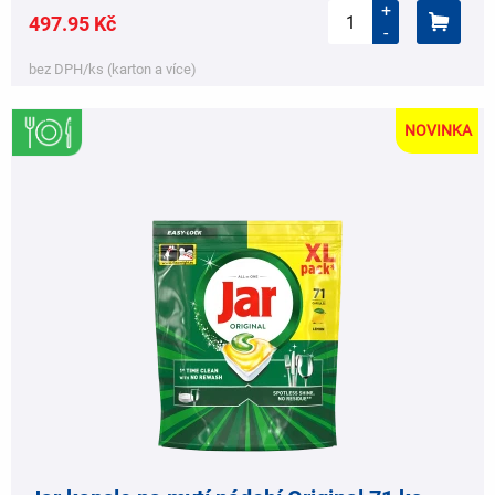
+
497.95 Kč
-
bez DPH/ks (karton a více)
NOVINKA
,