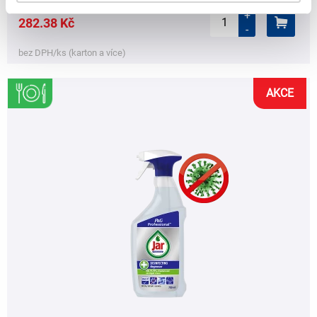
+
282.38 Kč
-
bez DPH/ks (karton a více)
AKCE
,