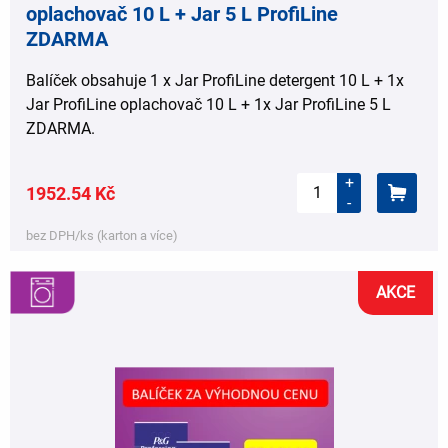
oplachovač 10 L + Jar 5 L ProfiLine
ZDARMA
Balíček obsahuje 1 x Jar ProfiLine detergent 10 L + 1x
Jar ProfiLine oplachovač 10 L + 1x Jar ProfiLine 5 L
ZDARMA.
+
1952.54 Kč
-
bez DPH/ks (karton a více)
AKCE
,
,