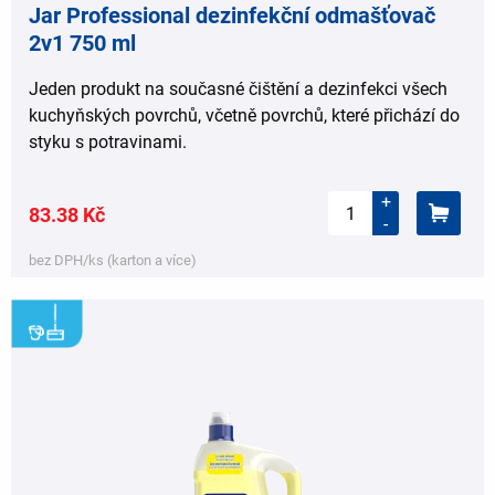
Jar Professional dezinfekční odmašťovač
2v1 750 ml
Jeden produkt na současné čištění a dezinfekci všech
kuchyňských povrchů, včetně povrchů, které přichází do
styku s potravinami.
+
83.38 Kč
-
bez DPH/ks (karton a více)
,