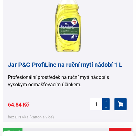
Jar P&G ProfiLine na ruční mytí nádobí 1 L
Profesionální prostředek na ruční mytí nádobí s
vysokým odmašťovacím účinkem.
+
64.84 Kč
-
bez DPH/ks (karton a více)
AKCE