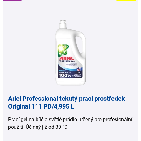
,
,
Ariel Professional tekutý prací prostředek
Original 111 PD/4,995 L
Prací gel na bílé a světlé prádlo určený pro profesionální
použití. Účinný již od 30 °C.