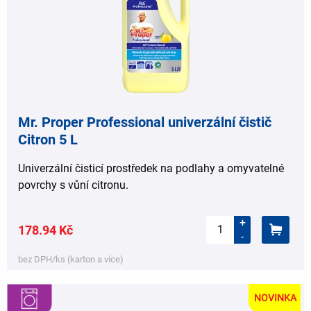
Mr. Proper Professional univerzální čistič
Citron 5 L
Univerzální čisticí prostředek na podlahy a omyvatelné
povrchy s vůní citronu.
+
178.94 Kč
-
bez DPH/ks (karton a více)
NOVINKA