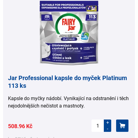
Jar Professional kapsle do myček Platinum
113 ks
Kapsle do myčky nádobí. Vynikající na odstranění i těch
nejodolnějších nečistot a mastnoty.
+
508.96 Kč
-