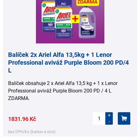
Balíček 2x Ariel Alfa 13,5kg + 1 Lenor
Professional aviváž Purple Bloom 200 PD/4
L
Balíček obsahuje 2 x Ariel Alfa 13,5 kg + 1 x Lenor
Professional aviváž Purple Bloom 200 PD / 4 L
ZDARMA.
+
1831.96 Kč
-
bez DPH/ks (karton a více)