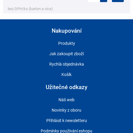
bez DPH/ks (karton a více)
Nakupování
Produkty
Jak zakoupit zboží
Rychlá objednávka
Košík
Užitečné odkazy
Náš web
Novinky z oboru
Přihlásit k newsletteru
Podmínky používání eshopu