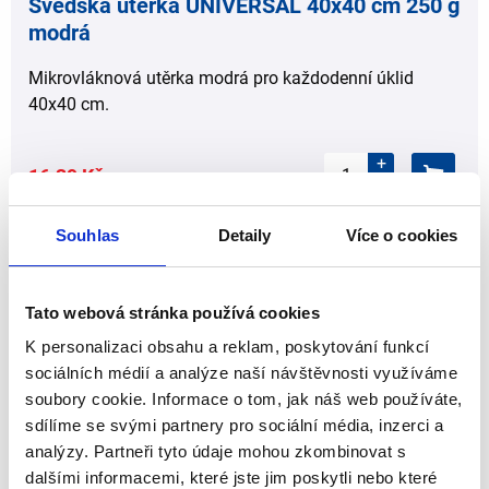
Švédská utěrka UNIVERSAL 40x40 cm 250 g
modrá
Mikrovláknová utěrka modrá pro každodenní úklid
40x40 cm.
+
16.39 Kč
-
bez DPH/ks (karton a více)
Souhlas
Detaily
Více o cookies
Tato webová stránka používá cookies
,
K personalizaci obsahu a reklam, poskytování funkcí
sociálních médií a analýze naší návštěvnosti využíváme
soubory cookie. Informace o tom, jak náš web používáte,
sdílíme se svými partnery pro sociální média, inzerci a
analýzy. Partneři tyto údaje mohou zkombinovat s
dalšími informacemi, které jste jim poskytli nebo které