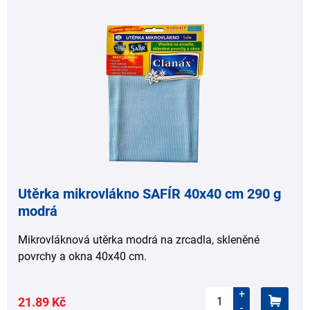
Utěrka mikrovlákno SAFÍR 40x40 cm 290 g
modrá
Mikrovláknová utěrka modrá na zrcadla, skleněné
povrchy a okna 40x40 cm.
+
21.89 Kč
-