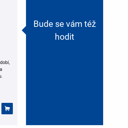
Bude se vám též
hodit
dobí,
 a
u.