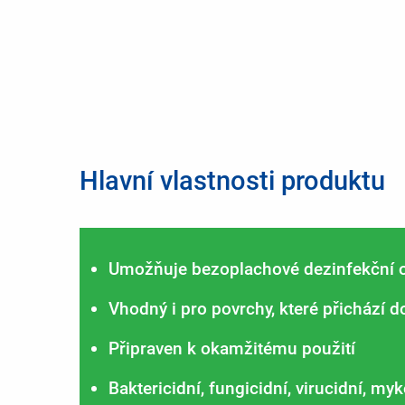
Hlavní vlastnosti produktu
Umožňuje bezoplachové dezinfekční o
Vhodný i pro povrchy, které přichází d
Připraven k okamžitému použití
Baktericidní, fungicidní, virucidní, my