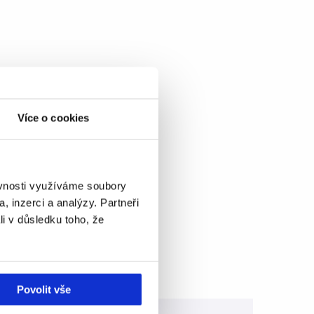
Více o cookies
ěvnosti využíváme soubory
, inzerci a analýzy. Partneři
li v důsledku toho, že
Povolit vše