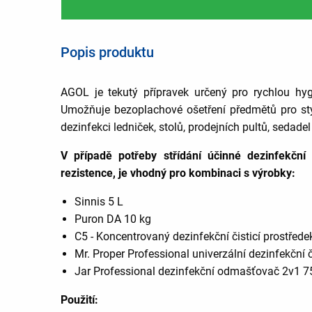
Popis produktu
AGOL je tekutý přípravek určený pro rychlou hyg
Umožňuje bezoplachové ošetření předmětů pro styk
dezinfekci ledniček, stolů, prodejních pultů, sedade
V případě potřeby střídání účinné dezinfekční 
rezistence, je vhodný pro kombinaci s výrobky:
Sinnis 5 L
Puron DA 10 kg
C5 - Koncentrovaný dezinfekční čisticí prostřede
Mr. Proper Professional univerzální dezinfekční č
Jar Professional dezinfekční odmašťovač 2v1 
Použití: