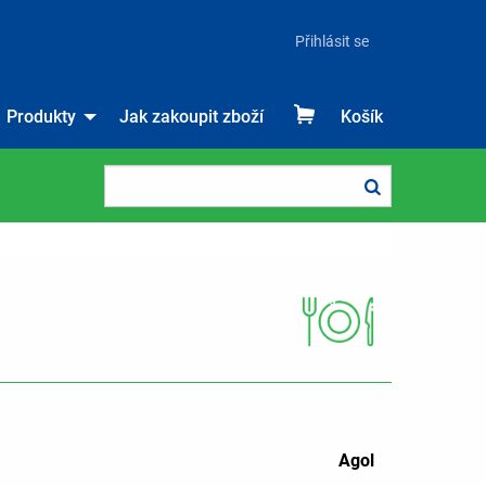
Přihlásit se
Produkty
Jak zakoupit zboží
Košík
Agol