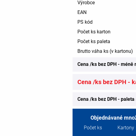
Výrobce
EAN
PS kód
Počet ks karton
Počet ks paleta
Brutto váha ks (v kartonu)
Cena /ks bez DPH - méně 
Cena /ks bez DPH - ka
Cena /ks bez DPH - paleta 
Objednávané množ
Počet ks
Kartony