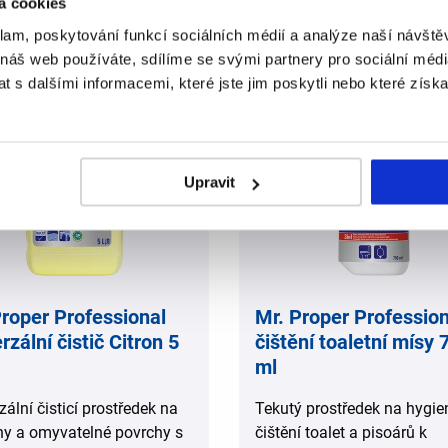
á cookies
,
klam, poskytování funkcí sociálních médií a analýze naší návšt
 náš web používáte, sdílíme se svými partnery pro sociální média
 s dalšími informacemi, které jste jim poskytli nebo které získa
Upravit
Proper Professional
Mr. Proper Profession
rzální čistič Citron 5
čištění toaletní mísy 
ml
zální čisticí prostředek na
Tekutý prostředek na hygie
hy a omyvatelné povrchy s
čištění toalet a pisoárů k