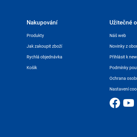
Nakupování
Užitečné 
Produkty
Náš web
Jak zakoupit zboží
Novinky z obo
Rychlá objednávka
Přihlásit k new
Košík
Podmínky použ
Ochrana osobn
Nastavení coo