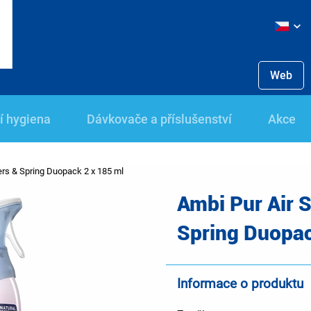
Web
í hygiena
Dávkovače a příslušenství
Akce
ers & Spring Duopack 2 x 185 ml
Ambi Pur Air S
Spring Duopac
Informace o produktu