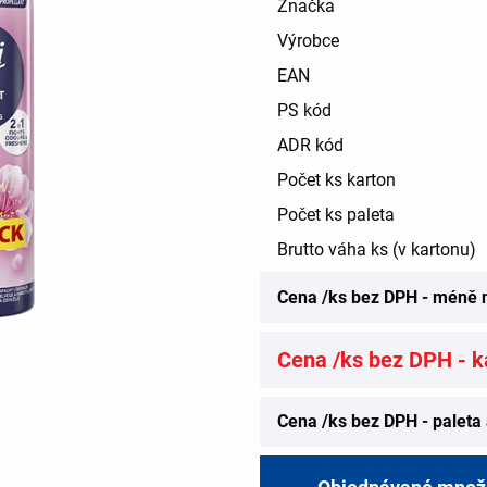
Značka
Výrobce
EAN
PS kód
ADR kód
Počet ks karton
Počet ks paleta
Brutto váha ks (v kartonu)
Cena /ks bez DPH - méně 
Cena /ks bez DPH - ka
Cena /ks bez DPH - paleta 