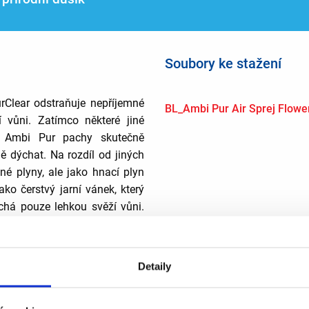
Soubory ke stažení
Clear odstraňuje nepříjemné
BL_Ambi Pur Air Sprej Flowe
 vůni. Zatímco některé jiné
, Ambi Pur pachy skutečně
ě dýchat. Na rozdíl od jiných
 plyny, ale jako hnací plyn
ko čerstvý jarní vánek, který
chá pouze lehkou svěží vůni.
Detaily