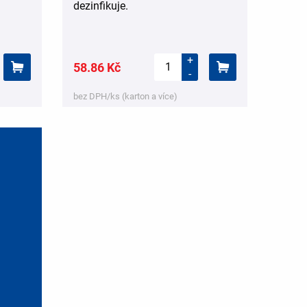
dezinfikuje.
+
58.86 Kč
-
bez DPH/ks (karton a více)