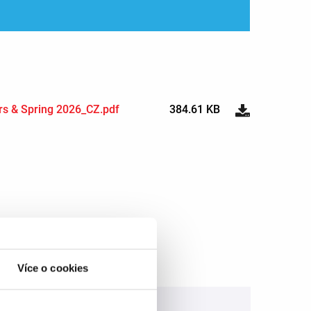
rs & Spring 2026_CZ.pdf
384.61 KB
Více o cookies