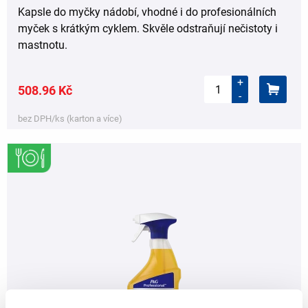
Kapsle do myčky nádobí, vhodné i do profesionálních
myček s krátkým cyklem. Skvěle odstraňují nečistoty i
mastnotu.
+
508.96 Kč
-
bez DPH/ks (karton a více)
,