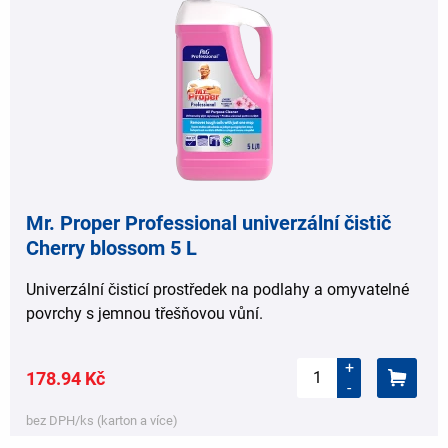
Mr. Proper Professional univerzální čistič
Cherry blossom 5 L
Univerzální čisticí prostředek na podlahy a omyvatelné
povrchy s jemnou třešňovou vůní.
+
178.94 Kč
-
bez DPH/ks (karton a více)