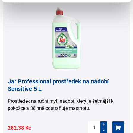
Jar Professional prostředek na nádobí
Sensitive 5 L
Prostředek na ruční mytí nádobí, který je šetrnější k
pokožce a účinně odstraňuje mastnotu.
+
282.38 Kč
-