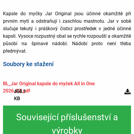
Kapsle do myčky Jar Original jsou účinné okamžitě při
prvním mytí a odstraňují i zaschlou mastnotu. Jar v sobě
slučuje tekutý i práškový čisticí prostředek v jedné účinné
kapsli. Vysoce rozpustný obal se rychle rozpouští a okamžitě
působí na špinavé nádobí. Nádobí proto není třeba
předmývat.
Soubory ke stažení
BL_Jar Original kapsle do myček All in One
2026_CZ.pdf
408.1
KB
Související příslušenství a
výrobky