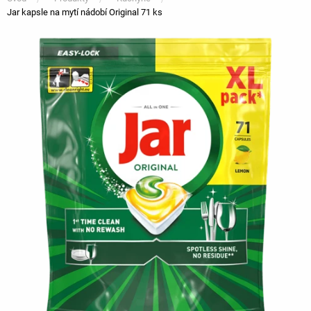
Jar kapsle na mytí nádobí Original 71 ks
You
are
here