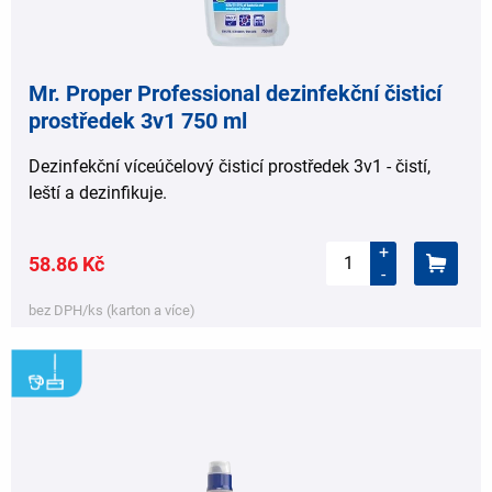
Mr. Proper Professional dezinfekční čisticí
prostředek 3v1 750 ml
Dezinfekční víceúčelový čisticí prostředek 3v1 - čistí,
leští a dezinfikuje.
+
58.86 Kč
-
bez DPH/ks (karton a více)
,