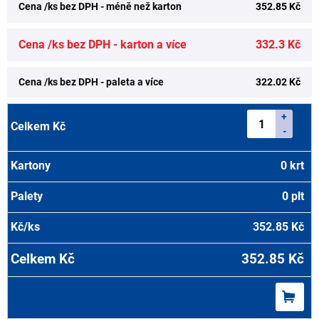
Cena /ks bez DPH - méně než karton
352.85 Kč
Cena /ks bez DPH - karton a více
332.3 Kč
Cena /ks bez DPH - paleta a více
322.02 Kč
+
-
0
krt
0
plt
352.85
Kč
352.85
Kč