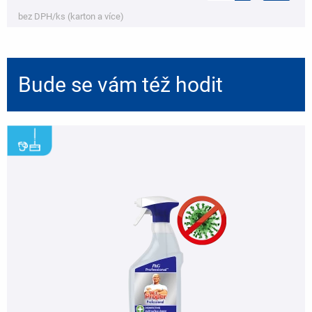
bez DPH/ks (karton a více)
Bude se vám též hodit
,