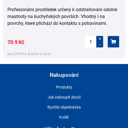
Profesionální prostředek určený k odstraňování odolné
mastnoty na kuchyňských površích. Vhodný i na
povrchy, které přichází do kontaktu s potravinami.
+
70.9 Kč
-
bez DPH/ks (karton a více)
Nakupování
Produkty
Jak zakoupit zboží
Rychlá objednávka
Košík