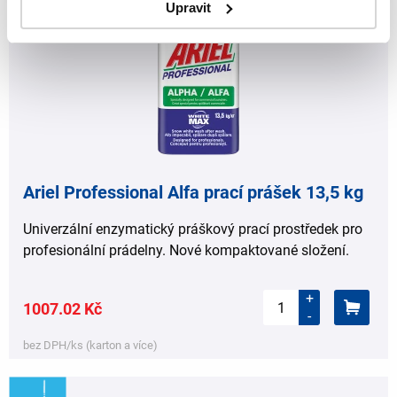
Upravit
Ariel Professional Alfa prací prášek 13,5 kg
Univerzální enzymatický práškový prací prostředek pro
profesionální prádelny. Nové kompaktované složení.
+
1007.02 Kč
-
bez DPH/ks (karton a více)