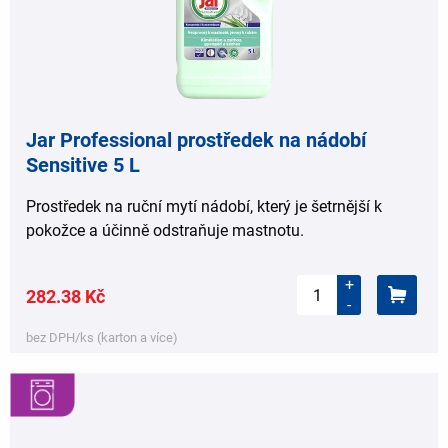
Jar Professional prostředek na nádobí
Sensitive 5 L
Prostředek na ruční mytí nádobí, který je šetrnější k
pokožce a účinně odstraňuje mastnotu.
+
282.38 Kč
-
bez DPH/ks (karton a více)
,