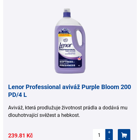
,
Lenor Professional aviváž Purple Bloom 200
PD/4 L
Aviváž, která prodlužuje životnost prádla a dodává mu
dlouhotrvající svěžest a hebkost.
+
239.81 Kč
-