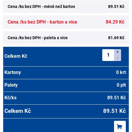
Cena /ks bez DPH - méně než karton
89.51 Kč
Cena /ks bez DPH - karton a více
84.29 Kč
Cena /ks bez DPH - paleta a více
81.69 Kč
+
-
0
krt
0
plt
89.51
Kč
89.51
Kč