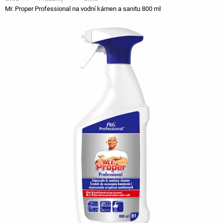
Mr. Proper Professional na vodní kámen a sanitu 800 ml
You
are
here