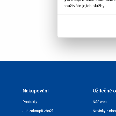
používáte jejich služby.
Nakupování
Užitečné 
Produkty
Náš web
Jak zakoupit zboží
Novinky z obo