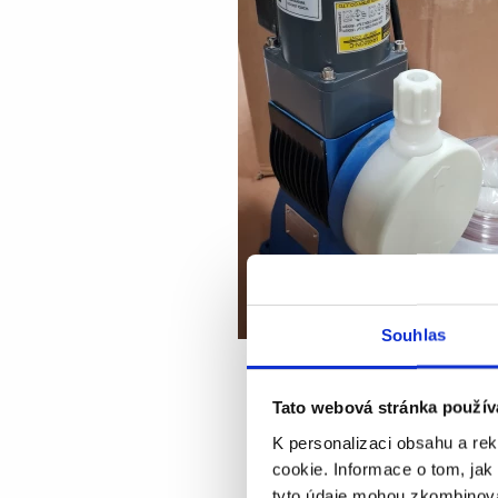
Souhlas
Tato webová stránka použív
K personalizaci obsahu a re
cookie. Informace o tom, jak
tyto údaje mohou zkombinovat