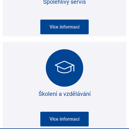
Spolehlivý servis
Více informací
Školení a vzdělávání
Více informací