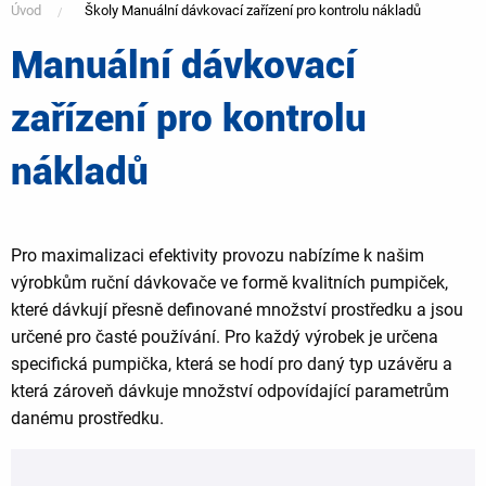
Úvod
Školy Manuální dávkovací zařízení pro kontrolu nákladů
Manuální dávkovací
You
zařízení pro kontrolu
are
nákladů
here
Pro maximalizaci efektivity provozu nabízíme k našim
výrobkům ruční dávkovače ve formě kvalitních pumpiček,
které dávkují přesně definované množství prostředku a jsou
určené pro časté používání. Pro každý výrobek je určena
specifická pumpička, která se hodí pro daný typ uzávěru a
která zároveň dávkuje množství odpovídající parametrům
danému prostředku.