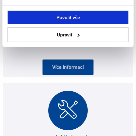
Povolit vše
Upravit
Řešení na míru
Více informací