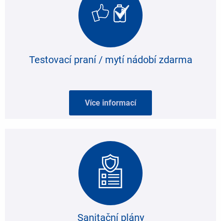
Testovací praní / mytí nádobí zdarma
Více informací
Sanitační plány