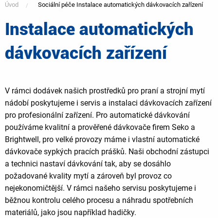
Úvod
Sociální péče Instalace automatických dávkovacích zařízení
Instalace automatických
You
dávkovacích zařízení
are
here
V rámci dodávek našich prostředků pro praní a strojní mytí
nádobí poskytujeme i servis a instalaci dávkovacích zařízení
pro profesionální zařízení. Pro automatické dávkování
používáme kvalitní a prověřené dávkovače firem Seko a
Brightwell, pro velké provozy máme i vlastní automatické
dávkovače sypkých pracích prášků. Naši obchodní zástupci
a technici nastaví dávkování tak, aby se dosáhlo
požadované kvality mytí a zároveň byl provoz co
nejekonomičtější. V rámci našeho servisu poskytujeme i
běžnou kontrolu celého procesu a náhradu spotřebních
materiálů, jako jsou například hadičky.