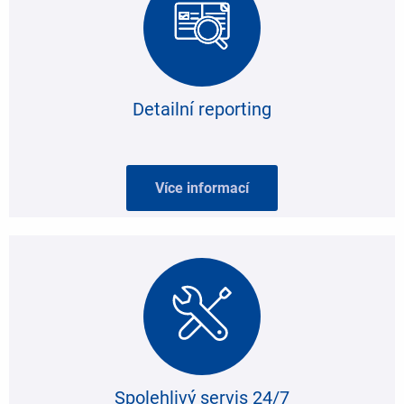
Detailní reporting
Více informací
Spolehlivý servis 24/7