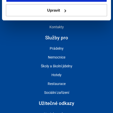
Reference
Realizované projekty
Upravit
O nás
Kontakty
Služby pro
Prádelny
Nemocnice
Školy a školní jídelny
Hotely
Restaurace
Sociální zařízení
Užitečné odkazy