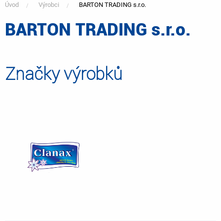
Úvod
Výrobci
BARTON TRADING s.r.o.
BARTON TRADING s.r.o.
You
are
Značky výrobků
here