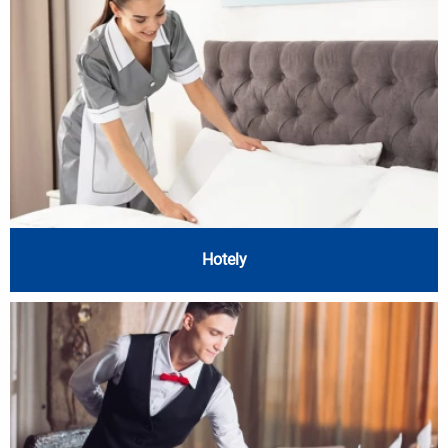
Hotely