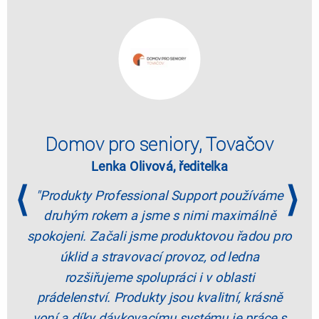
Domov pro seniory, Tovačov
Lenka Olivová, ředitelka
"Produkty Professional Support používáme
druhým rokem a jsme s nimi maximálně
spokojeni. Začali jsme produktovou řadou pro
úklid a stravovací provoz, od ledna
rozšiřujeme spolupráci i v oblasti
prádelenství. Produkty jsou kvalitní, krásně
voní a díky dávkovacímu systému je práce s