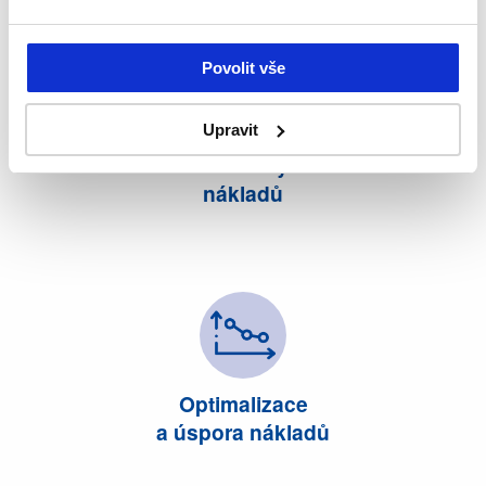
Povolit vše
Upravit
Garance výše
nákladů
Optimalizace
a úspora nákladů