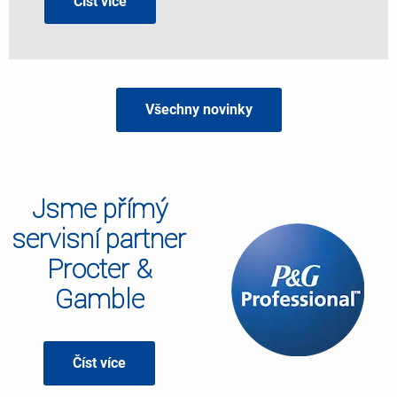
Číst více
Všechny novinky
Jsme přímý
servisní partner
Procter &
Gamble
Číst více