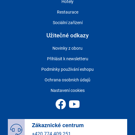
Hotely
Restaurace
Sociální zařízení
Užitečné odkazy
Novinky z oboru
Přihlásit k newsletteru
Podmínky používání eshopu
Ochrana osobních údajů
Nastavení cookies
Zákaznické centrum
+420 774 409 251