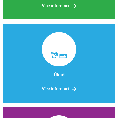
Úklid