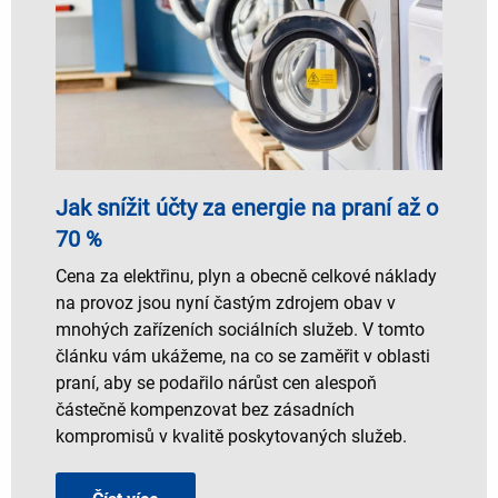
Jak snížit účty za energie na praní až o
70 %
Cena za elektřinu, plyn a obecně celkové náklady
na provoz jsou nyní častým zdrojem obav v
mnohých zařízeních sociálních služeb. V tomto
článku vám ukážeme, na co se zaměřit v oblasti
praní, aby se podařilo nárůst cen alespoň
částečně kompenzovat bez zásadních
kompromisů v kvalitě poskytovaných služeb.