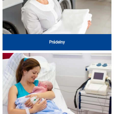
Prádelny